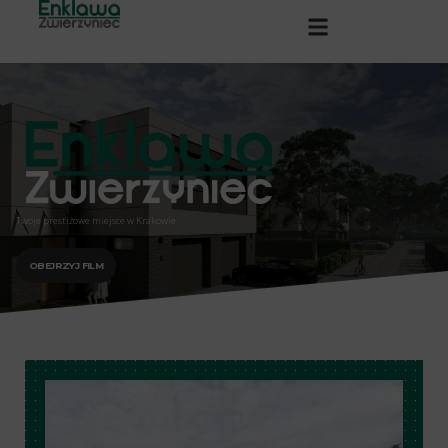
Twoje prestiżowe miejsce w Krakowie
OBEJRZYJ FILM