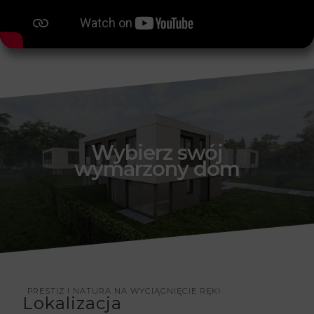
Wybierz swój
wymarzony dom
PRESTIŻ I NATURA NA WYCIĄGNIĘCIE RĘKI​
Lokalizacja