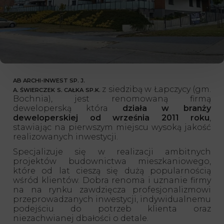
AB ARCHI-INWEST SP. J.
z siedzibą w Łapczycy (gm.
A. ŚWIERCZEK S. CAŁKA SP.K.
Bochnia),
jest renomowaną firmą
deweloperską która
działa w branży
deweloperskiej
od września 2011 roku
,
stawiając na pierwszym miejscu wysoką jakość
realizowanych inwestycji.
Specjalizuje się w realizacji ambitnych
projektów budownictwa mieszkaniowego,
które od lat cieszą się dużą popularnością
wśród klientów. Dobra renoma i uznanie firmy
na na rynku zawdzięcza profesjonalizmowi
przeprowadzanych inwestycji, indywidualnemu
podejściu do potrzeb klienta oraz
niezachwianej dbałości o detale.