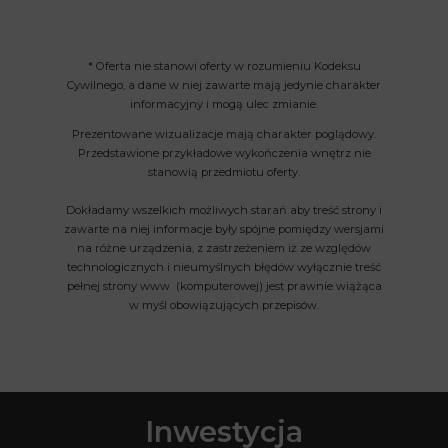
* Oferta nie stanowi oferty w rozumieniu Kodeksu
Cywilnego, a dane w niej zawarte mają jedynie charakter
informacyjny i mogą ulec zmianie.
Prezentowane wizualizacje mają charakter poglądowy.
Przedstawione przykładowe wykończenia wnętrz nie
stanowią przedmiotu oferty.
Dokładamy wszelkich możliwych starań aby treść strony i
zawarte na niej informacje były spójne pomiędzy wersjami
na różne urządzenia, z zastrzeżeniem iż ze względów
technologicznych i nieumyślnych błędów wyłącznie treść
pełnej strony www (komputerowej) jest prawnie wiążąca
w myśl obowiązujących przepisów.
Inwestycja